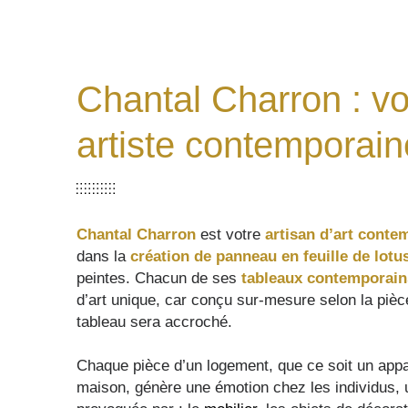
Chantal Charron : vo
artiste contemporain
Chantal Charron
est votre
artisan d’art conte
dans la
création de panneau en feuille de lotu
peintes. Chacun de ses
tableaux contemporain
d’art unique, car conçu sur-mesure selon la pièc
tableau sera accroché.
Chaque pièce d’un logement, que ce soit un app
maison, génère une émotion chez les individus,