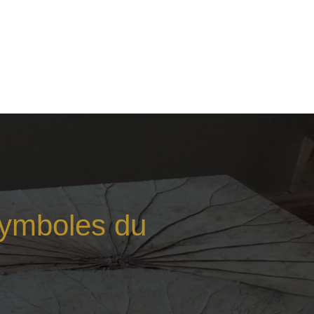
ymboles du