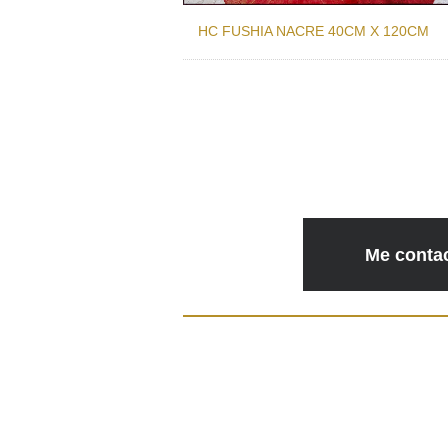
HC FUSHIA NACRE 40CM X 120CM
Me contac