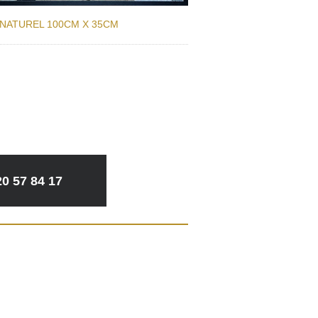
 NATUREL 100CM X 35CM
20 57 84 17