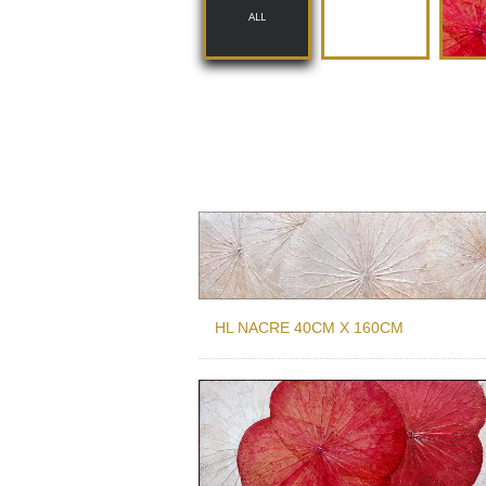
ALL
BLEU
F
HL NACRE 40CM X 160CM