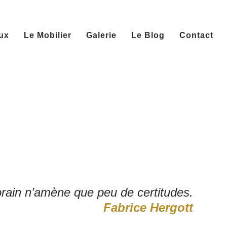
ux
Le Mobilier
Galerie
Le Blog
Contact
rain n’amène que peu de certitudes.
Fabrice Hergott