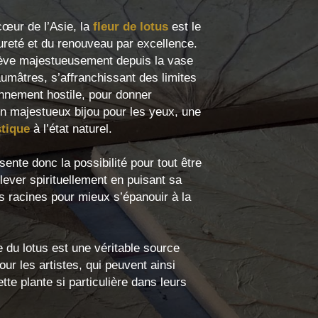
œur de l’Asie, la
fleur de lotus
est le
reté et du renouveau par excellence.
lève majestueusement depuis la vase
aumâtres, s’affranchissant des limites
nnement hostile, pour donner
n majestueux bijou pour les yeux, une
stique
à l’état naturel.
sente donc la possibilité pour tout être
lever spirituellement en puisant sa
s racines pour mieux s’épanouir à la
 du lotus est une véritable source
pour les artistes, qui peuvent ainsi
tte plante si particulière dans leurs