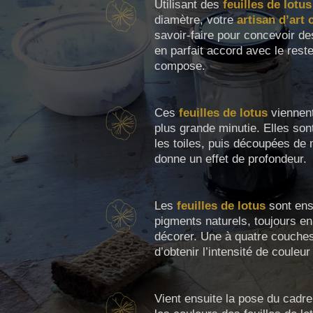
Utilisant des
feuilles de lotus
diamètre, votre
artisan d’art
savoir-faire pour concevoir d
en parfait accord avec le rest
compose.
Ces
feuilles de lotus
viennent
plus grande minutie. Elles son
les toiles, puis découpées de
donne un effet de profondeur.
Les
feuilles de lotus
sont ens
pigments naturels, toujours en
décorer. Une à quatre couche
d’obtenir l’intensité de couleur
Vient ensuite la pose du cadre