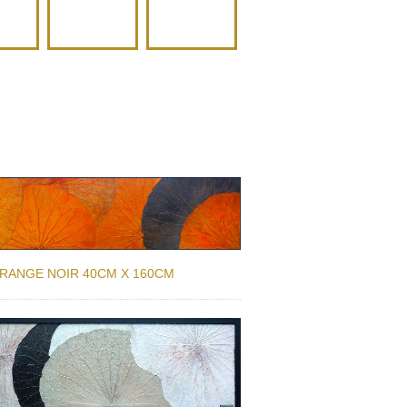
R
ORANGE
ROUGE
ORANGE NOIR 40CM X 160CM