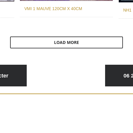
VMI 1 MAUVE 120CM X 40CM
NH1
LOAD MORE
ter
06 