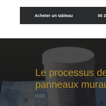
Acheter un tableau
06 2
Le processus de
panneaux mura